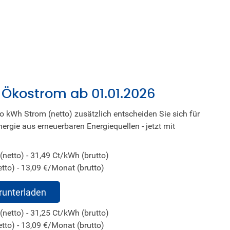
 Ökostrom ab 01.01.2026
ro kWh Strom (netto) zusätzlich entscheiden Sie sich für
rgie aus erneuerbaren Energiequellen - jetzt mit
(netto) - 31,49 Ct/kWh (brutto)
tto) - 13,09 €/Monat (brutto)
erunterladen
(netto) - 31,25 Ct/kWh (brutto)
tto) - 13,09 €/Monat (brutto)