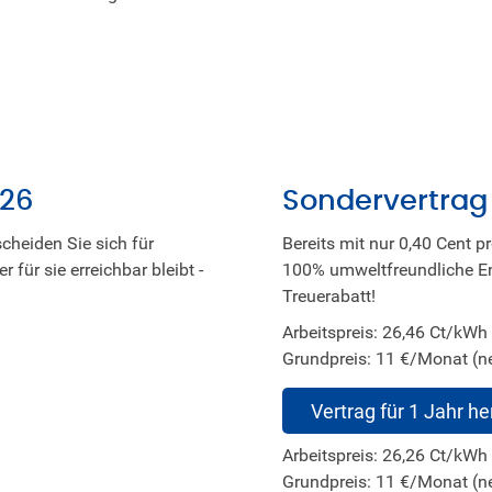
026
Sondervertrag
cheiden Sie sich für
Bereits mit nur 0,40 Cent p
 für sie erreichbar bleibt -
100% umweltfreundliche Ene
Treuerabatt!
Arbeitspreis: 26,46 Ct/kWh 
Grundpreis: 11 €/Monat (ne
Vertrag für 1 Jahr h
Arbeitspreis: 26,26 Ct/kWh 
Grundpreis: 11 €/Monat (ne