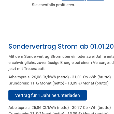
Sie ebenfalls profitieren.
Sondervertrag Strom ab 01.01.2
Mit dem Sondervertrag Strom über ein oder zwei Jahre ents
erschwingliche, zuverlässige Energie bei einem Versorger, der
jetzt mit Treuerabatt!
Arbeitspreis: 26,06 Ct/kWh (netto) - 31,01 Ct/kWh (brutto)
Grundpreis: 11 €/Monat (netto) - 13,09 €/Monat (brutto)
Vertrag für 1 Jahr herunterladen
Arbeitspreis: 25,86 Ct/kWh (netto) - 30,77 Ct/kWh (brutto)
Grundpreis: 11 €/Monat (netto) - 13,09 €/Monat (brutto)