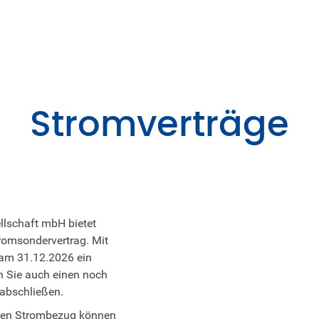
Stromverträge
llschaft mbH bietet
romsondervertrag. Mit
 am 31.12.2026 ein
n Sie auch einen noch
 abschließen.
den Strombezug können